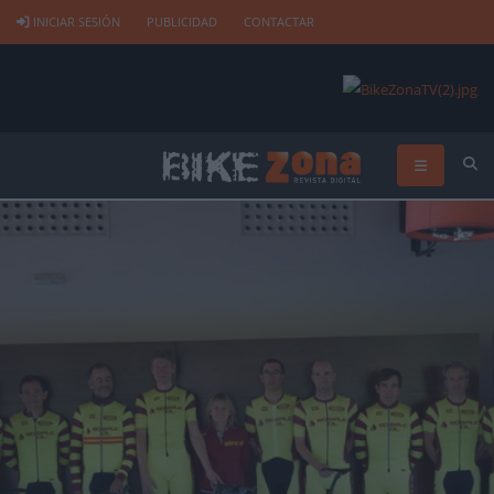
INICIAR SESIÓN
PUBLICIDAD
CONTACTAR