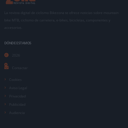
La revista digital de ciclismo Bikezona te ofrece noticias sobre mountain
bike MTB, ciclismo de carretera, e-bikes, bicicletas, componentes y
accesorios.
DÓNDE ESTAMOS
2026
Contactar
Cookies
Aviso Legal
Privacidad
Publicidad
Audiencia