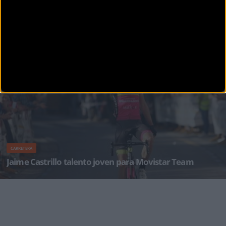
CARRETERA
Espectacular Fiesta de la Bici con la presencia de Mikel
Landa
La Fundación Ciclista Euskadi ha celebrado esta tarde en Derio (sábado 23 de septiembre) la
ya t
CARRETERA
Jaime Castrillo talento joven para Movistar Team
El campeón de España sub-23 CRI se incorpora a las filas telefónicas tras su participación e