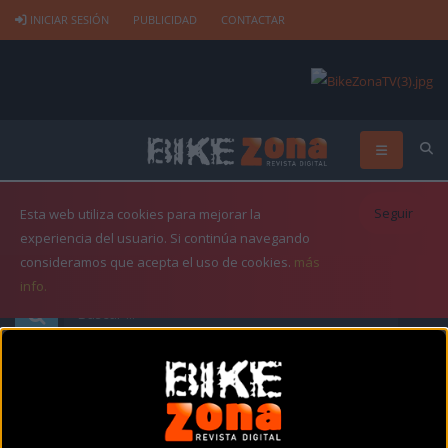
INICIAR SESIÓN
PUBLICIDAD
CONTACTAR