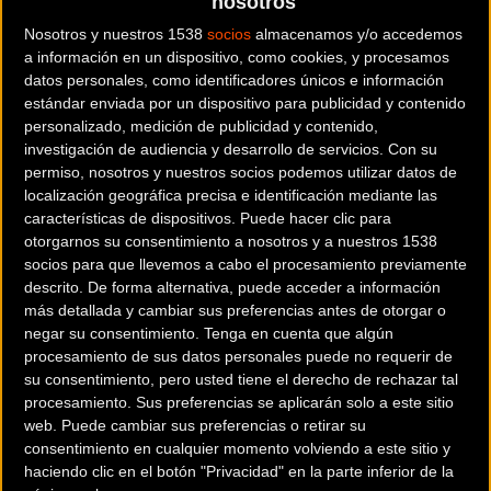
de equipo en la que será su última temporada como
nosotros
ciclista profesional.
Nosotros y nuestros 1538
socios
almacenamos y/o accedemos
a información en un dispositivo, como cookies, y procesamos
Gran Canaria, un lugar privilegiado por su clima y orografía
datos personales, como identificadores únicos e información
estándar enviada por un dispositivo para publicidad y contenido
será un año más el lugar elegido para esta primera toma
personalizado, medición de publicidad y contenido,
de contacto que se extenderá hasta el día 18.
investigación de audiencia y desarrollo de servicios.
Con su
permiso, nosotros y nuestros socios podemos utilizar datos de
El equipo Tinkoff queda finalmente formado por los
localización geográfica precisa e identificación mediante las
siguientes corredores:
características de dispositivos. Puede hacer clic para
otorgarnos su consentimiento a nosotros y a nuestros 1538
socios para que llevemos a cabo el procesamiento previamente
descrito. De forma alternativa, puede acceder a información
Erik Baška, Daniele Bennati, Adam Blythe, Manuele Boaro,
más detallada y cambiar sus preferencias antes de otorgar o
Maciej Bodnar, Pavel Brutt, Alberto Contador, Oscar Gatto,
negar su consentimiento.
Tenga en cuenta que algún
Michael Gogl, Jesper Hansen, Jesús Hernández, Robert
procesamiento de sus datos personales puede no requerir de
su consentimiento, pero usted tiene el derecho de rechazar tal
Kiserlovski, Michael Kolar, Roman Kreuziger, Rafal Majka,
procesamiento. Sus preferencias se aplicarán solo a este sitio
Jay McCarthy, Sergio Paulinho, Evgeny Petrov, Pawel
web. Puede cambiar sus preferencias o retirar su
Poljanski, Michael Rogers, Ivan Rovny, Juraj Sagan, Peter
consentimiento en cualquier momento volviendo a este sitio y
Sagan, Matteo Tosatto, Yuri Trofimov, Nikolay Trusov y
haciendo clic en el botón "Privacidad" en la parte inferior de la