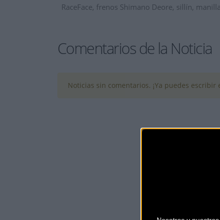
RaceFace, frenos Shimano Deore, sillín, manilla
Comentarios de la Noticia
Noticias sin comentarios. ¡Ya puedes escribir e