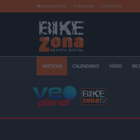
INICIAR SESIÓN
PUBLICIDAD
CONTACTAR
NOTICIAS
CALENDARIO
VÍDEO
BIC