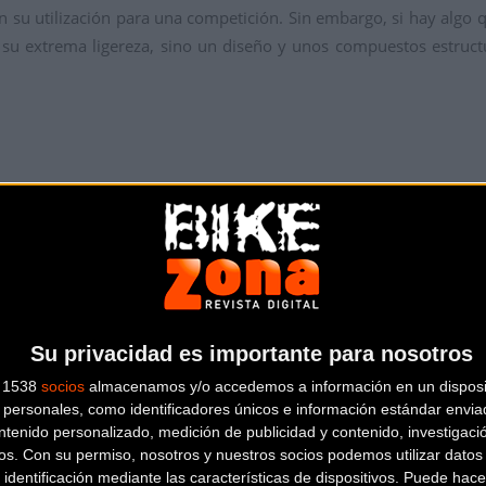
su utilización para una competición. Sin embargo, si hay algo qu
o su extrema ligereza, sino un diseño y unos compuestos estruct
Su privacidad es importante para nosotros
s 1538
socios
almacenamos y/o accedemos a información en un disposit
personales, como identificadores únicos e información estándar enviad
ntenido personalizado, medición de publicidad y contenido, investigaci
os.
Con su permiso, nosotros y nuestros socios podemos utilizar datos 
 identificación mediante las características de dispositivos. Puede hacer