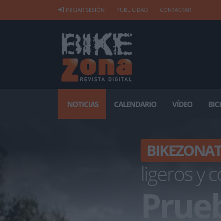
INICIAR SESIÓN
PUBLICIDAD
CONTACTAR
NOTICIAS
CALENDARIO
VÍDEO
BIC
BIKEZONA
ligeros y
Prue