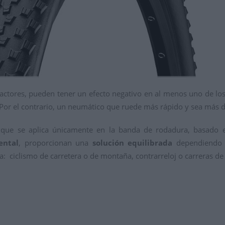
actores, pueden tener un efecto negativo en al menos uno de lo
or el contrario, un neumático que ruede más rápido y sea más dur
ue se aplica únicamente en la banda de rodadura, basado e
ental
, proporcionan una
solución equilibrada
dependiendo d
: ciclismo de carretera o de montaña, contrarreloj o carreras de