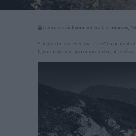
Noticia de
ciclismo
publicada el
martes, 1
Si lo que buscas es lo más “race” en neumátic
ligereza extrema sin comprometer, ni su eficaci