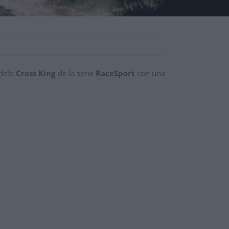
odelo
Cross King
de la serie
RaceSport
con una