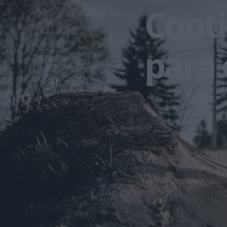
Conti
para