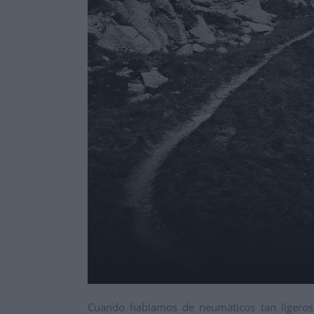
Cuando hablamos de neumáticos tan ligeros