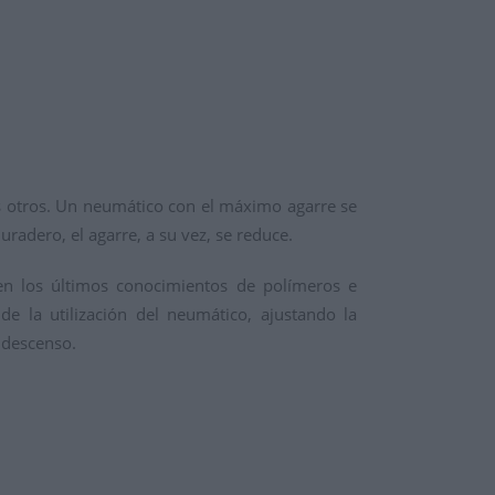
s otros. Un neumático con el máximo agarre se
adero, el agarre, a su vez, se reduce.
n los últimos conocimientos de polímeros e
e la utilización del neumático, ajustando la
 descenso.