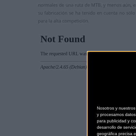
normales de una ruta de MTB, y menos aún, en 
su fabricación se ha tenido en cuenta no sól
para la alta competición.
Nosotros y nuestro
y procesamos datos 
para publicidad y co
desarrollo de servici
geográfica precisa e