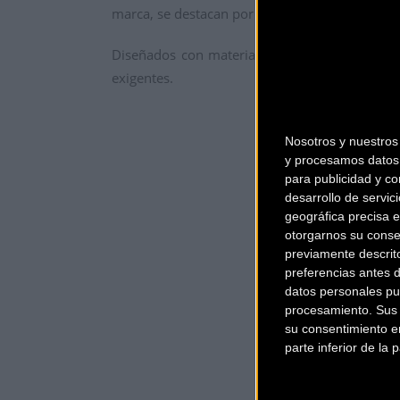
marca, se destacan por el estampado gráfico 
Diseñados con materiales patentados por la 
exigentes.
Nosotros y nuestro
y procesamos datos 
para publicidad y co
desarrollo de servici
geográfica precisa e
otorgarnos su conse
previamente descrit
preferencias antes 
datos personales pu
procesamiento. Sus p
su consentimiento en
parte inferior de la