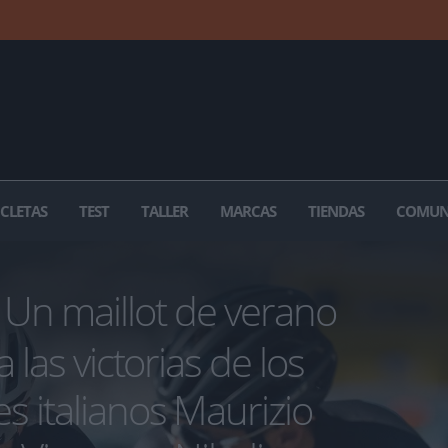
ICLETAS
TEST
TALLER
MARCAS
TIENDAS
COMUN
Un maillot de verano
 las victorias de los
 italianos Maurizio