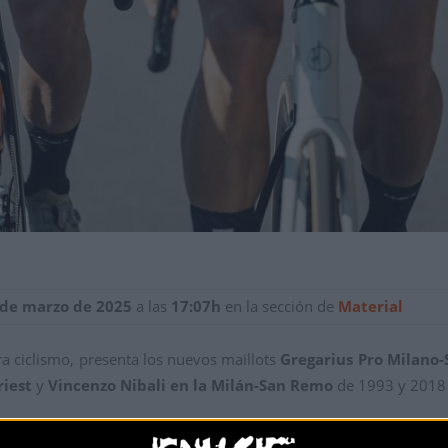
 de marzo de 2025
a las
17:07h
en la sección de
Material
ra ciclismo, presenta los nuevos maillots
Gregarius Pro Milano
riest
y
Vincenzo Nibali
en la Milán-San Remo
de 1993 y 2018 
ersey y Nibali Jersey, diseñados a partir del maillot
Gregarius 