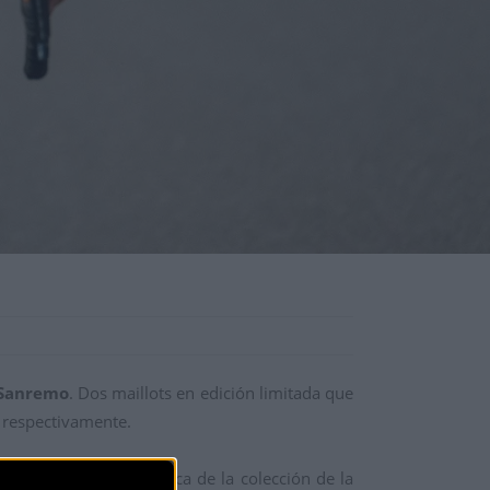
-Sanremo
. Dos maillots en edición limitada que
respectivamente.
Pro
, prenda emblemática de la colección de la