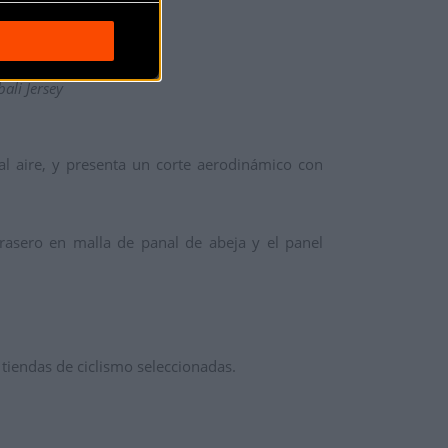
ali Jersey
 al aire, y presenta un corte aerodinámico con
rasero en malla de panal de abeja y el panel
tiendas de ciclismo seleccionadas.