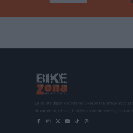
La revista digital de ciclismo Bikezona te ofrece notici
de carretera, e-bikes, bicicletas, componentes y accesori