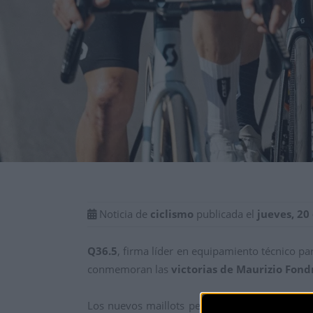
Noticia de
ciclismo
publicada el
jueves, 20
Q36.5
, firma líder en equipamiento técnico pa
conmemoran las
victorias de Maurizio Fond
Los nuevos maillots personalizados Fondriest J