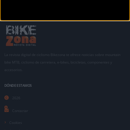
La revista digital de ciclismo Bikezona te ofrece noticias sobre mountain
bike MTB, ciclismo de carretera, e-bikes, bicicletas, componentes y
accesorios.
DÓNDE ESTAMOS
2026
Contactar
Cookies