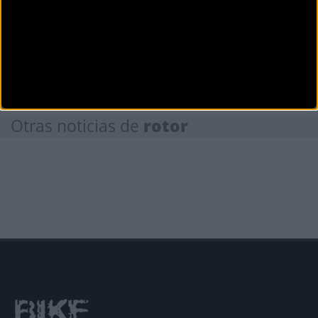
Secciones
Otras noticias de
rotor