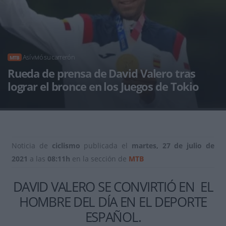
Así vivió su carrerón
MTB
Rueda de prensa de David Valero tras
lograr el bronce en los Juegos de Tokio
Noticia de
ciclismo
publicada el
martes, 27 de julio de
2021
a las
08:11h
en la sección de
MTB
DAVID VALERO SE CONVIRTIÓ EN EL
HOMBRE DEL DÍA EN EL DEPORTE
ESPAÑOL.