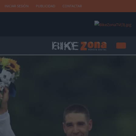
INICIAR SESIÓN
PUBLICIDAD
CONTACTAR