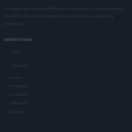
La revista digital de ciclismo Bikezona te ofrece noticias sobre mountain
bike MTB, ciclismo de carretera, e-bikes, bicicletas, componentes y
accesorios.
DÓNDE ESTAMOS
2026
Contactar
Cookies
Aviso Legal
Privacidad
Publicidad
Audiencia