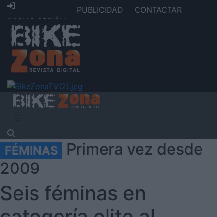
PUBLICIDAD
CONTACTAR
INICIAR SESIÓN
Primera vez desde
FÉMINAS
2009
Seis féminas en
categoría elite al