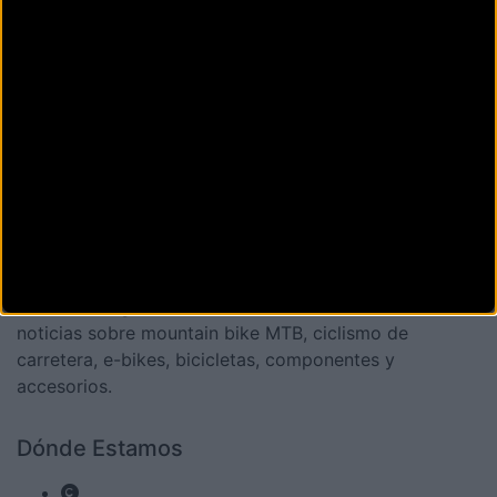
La revista digital de ciclismo Bikezona te ofrece
noticias sobre mountain bike MTB, ciclismo de
carretera, e-bikes, bicicletas, componentes y
accesorios.
Dónde Estamos