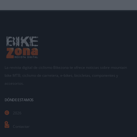
La revista digital de ciclismo Bikezona te ofrece noticias sobre mountain
bike MTB, ciclismo de carretera, e-bikes, bicicletas, componentes y
accesorios.
DÓNDE ESTAMOS
2026
Contactar