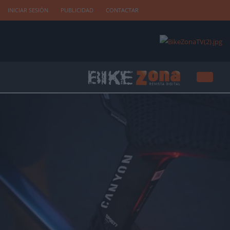
INICIAR SESIÓN
PUBLICIDAD
CONTACTAR