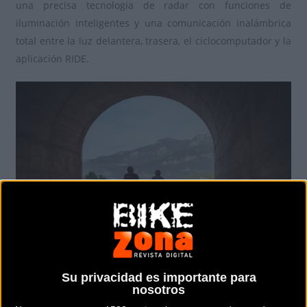
una precisa tecnología de radar con funciones de
iluminación inteligentes y una comunicación inalámbrica
total entre la luz delantera, trasera, el ciclocomputador y la
aplicación RIDE.
Advertencia Temprana y Visión Clara
Su privacidad es importante para
de la Retaguardia
nosotros