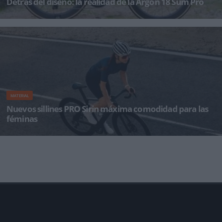
Detrás del diseño: la realidad de la Argon 18 Sum Pro
La nueva Sum Pro combina ingeniería aerodinámica y rendimiento ligero para ser la
máquina de carrer
MATERIAL
Nuevos sillines PRO Sirin máxima comodidad para las
féminas
Como punto de contacto principal entre el ciclista y la bicicleta, el sillín es de suma
importancia. Puede ser un