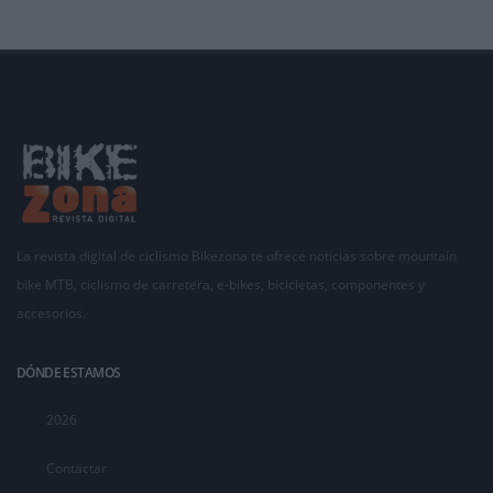
La revista digital de ciclismo Bikezona te ofrece noticias sobre mountain
bike MTB, ciclismo de carretera, e-bikes, bicicletas, componentes y
accesorios.
DÓNDE ESTAMOS
2026
Contactar