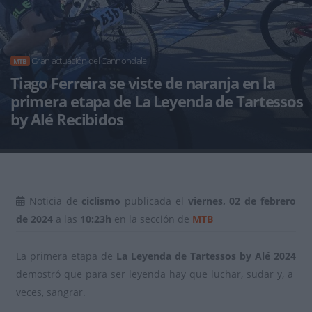
Gran actuación del Cannondale
MTB
Tiago Ferreira se viste de naranja en la
primera etapa de La Leyenda de Tartessos
by Alé Recibidos
Noticia de
ciclismo
publicada el
viernes, 02 de febrero
de 2024
a las
10:23h
en la sección de
MTB
La primera etapa de
La Leyenda de Tartessos by Alé 2024
demostró que para ser leyenda hay que luchar, sudar y, a
veces, sangrar.