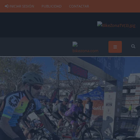
INICIAR SESIÓN
PUBLICIDAD
CONTACTAR