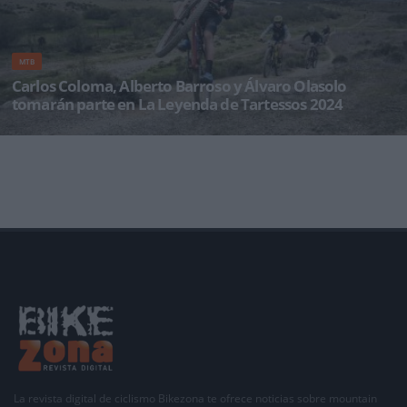
MTB
Carlos Coloma, Alberto Barroso y Álvaro Olasolo
tomarán parte en La Leyenda de Tartessos 2024
Los primeros nombres destacados que tomarán la salida el próximo 1 de febrero en La
Leyenda de Tartessos 2
La revista digital de ciclismo Bikezona te ofrece noticias sobre mountain