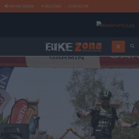
INICIAR SESIÓN
PUBLICIDAD
CONTACTAR