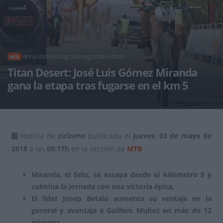
Anna Ramirez logra su segunda victoria
MTB
Titan Desert: José Luis Gómez Miranda
gana la etapa tras fugarse en el km 5
Noticia de
ciclismo
publicada el
jueves, 03 de mayo de
2018
a las
09:17h
en la sección de
MTB
Miranda, el Selu, se escapa desde el kilómetro 5 y
culmina la jornada con una victoria épica.
El líder Josep Betalú aumenta su ventaja en la
general y aventaja a Guillem Muñoz en más de 12
minutos