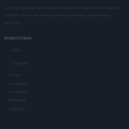
La revista digital de ciclismo Bikezona te ofrece noticias sobre mountain
bike MTB, ciclismo de carretera, e-bikes, bicicletas, componentes y
accesorios.
DÓNDE ESTAMOS
2026
Contactar
Cookies
Aviso Legal
Privacidad
Publicidad
Audiencia