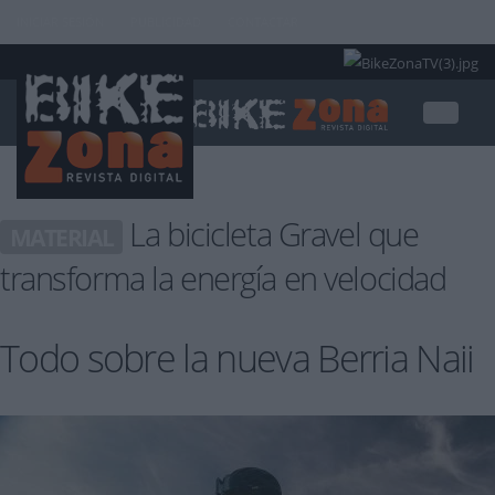
INICIAR SESIÓN
PUBLICIDAD
CONTACTAR
La bicicleta Gravel que
MATERIAL
transforma la energía en velocidad
Todo sobre la nueva Berria Naii