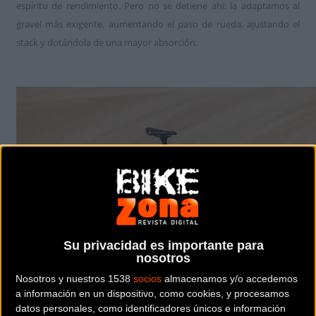
espíritu de rendimiento. Pero no se detiene ahí: la adaptamos al
gravel más exigente, aumentando el paso de rueda, ajustando el
stack y dotándola de una mayor absorción.
Su privacidad es importante para
nosotros
Nosotros y nuestros 1538
socios
almacenamos y/o accedemos
a información en un dispositivo, como cookies, y procesamos
datos personales, como identificadores únicos e información