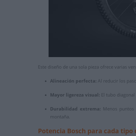
Este diseño de una sola pieza ofrece varias vent
Alineación perfecta:
Al reducir los paso
Mayor ligereza visual:
El tubo diagonal 
Durabilidad extrema:
Menos puntos de
montaña.
Potencia Bosch para cada tipo d