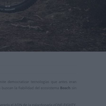
mite democratizar tecnologías que antes eran
 buscan la fiabilidad del ecosistema
Bosch
sin
 hereda el ADN de la galardonada eONE-EIGHTY,