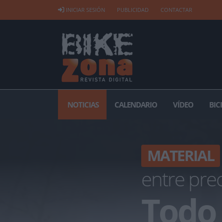
INICIAR SESIÓN
PUBLICIDAD
CONTACTAR
NOTICIAS
CALENDARIO
VÍDEO
BIC
MATERIAL
entre prec
Todo 