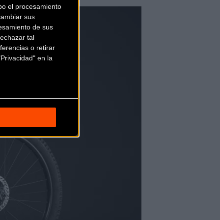
bo el procesamiento
cambiar sus
esamiento de sus
echazar tal
erencias o retirar
Privacidad" en la