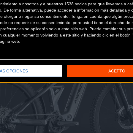
ntimiento a nosotros y a nuestros 1538 socios para que llevemos a ca
o. De forma alternativa, puede acceder a información más detallada y 
de otorgar o negar su consentimiento.
Tenga en cuenta que algún proc
ede no requerir de su consentimiento, pero usted tiene el derecho de r
referencias se aplicarán solo a este sitio web. Puede cambiar sus pref
 cualquier momento volviendo a este sitio y haciendo clic en el botón "
 página web.
ÁS OPCIONES
ACEPTO