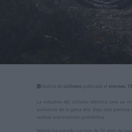
Noticia de
ciclismo
publicada el
viernes, 1
La industria del ciclismo eléctrico vive un
exclusivas de la gama alta. Bajo esta premisa
realizar una inversión prohibitiva.
Merida ha volcado sus más de 50 años de expe