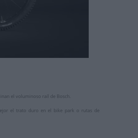
inan el voluminoso raíl de Bosch.
or el trato duro en el bike park o rutas de