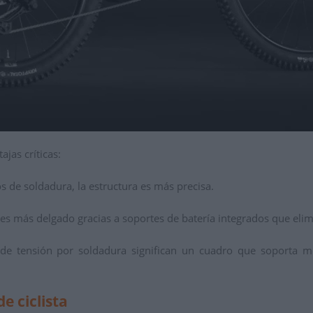
ajas críticas:
s de soldadura, la estructura es más precisa.
es más delgado gracias a soportes de batería integrados que elim
 tensión por soldadura significan un cuadro que soporta mej
e ciclista