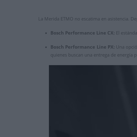
La Merida ETMO no escatima en asistencia. D
Bosch Performance Line CX:
El estánda
Bosch Performance Line PX:
Una opció
quienes buscan una entrega de energía pr