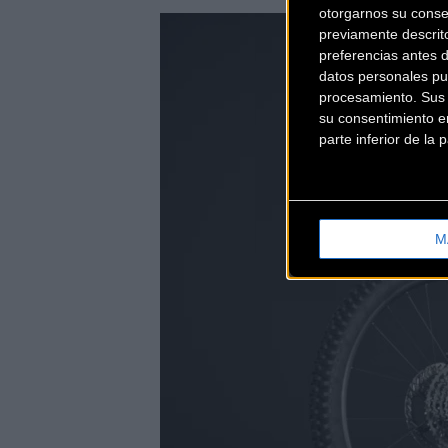
otorgarnos su conse
previamente descrit
preferencias antes 
datos personales pu
procesamiento. Sus p
su consentimiento en
parte inferior de la
M