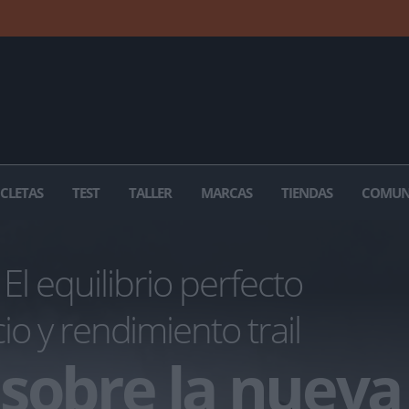
ICLETAS
TEST
TALLER
MARCAS
TIENDAS
COMUN
El equilibrio perfecto
io y rendimiento trail
sobre la nueva