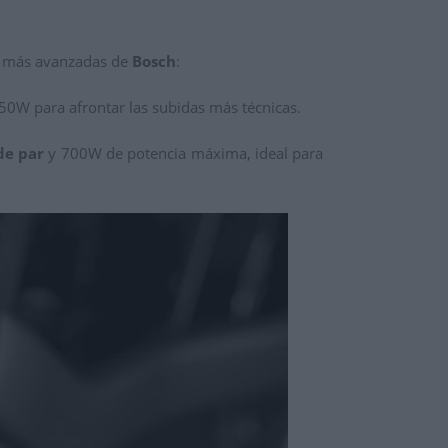
s más avanzadas de
Bosch
:
50W para afrontar las subidas más técnicas.
de par
y 700W de potencia máxima, ideal para