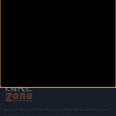
Secciones
La revista digital de ciclismo Bikezona te ofrece noticias sobre mountain