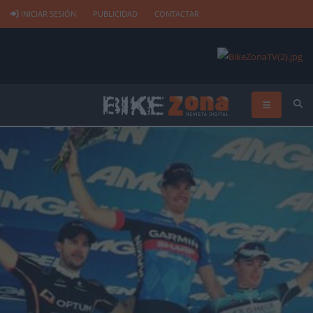
INICIAR SESIÓN
PUBLICIDAD
CONTACTAR