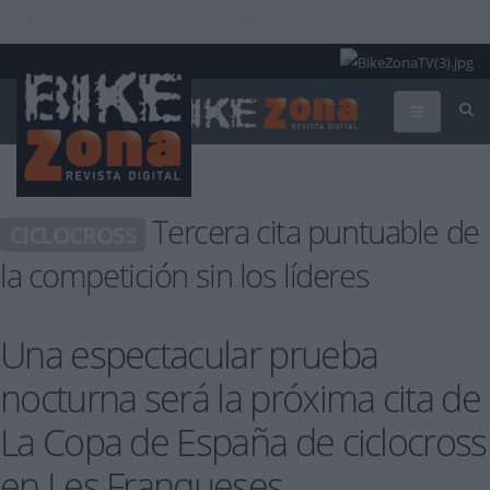
INICIAR SESIÓN
PUBLICIDAD
CONTACTAR
Tercera cita puntuable de
CICLOCROSS
la competición sin los líderes
Una espectacular prueba
nocturna será la próxima cita de
La Copa de España de ciclocross
en Les Franqueses