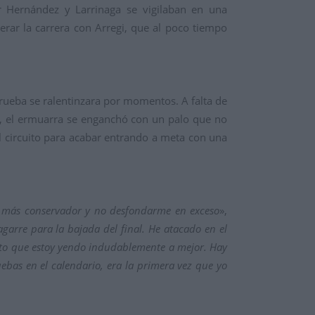
or Hernández y Larrinaga se vigilaban en una
derar la carrera con Arregi, que al poco tiempo
prueba se ralentinzara por momentos. A falta de
o, el ermuarra se enganchó con un palo que no
l circuito para acabar entrando a meta con una
go más conservador y no desfondarme en exceso
»,
garre para la bajada del final. He atacado en el
noto que estoy yendo indudablemente a mejor. Hay
ebas en el calendario, era la primera vez que yo