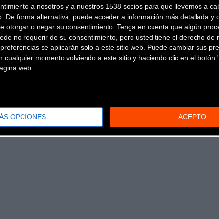
ntimiento a nosotros y a nuestros 1538 socios para que llevemos a ca
o. De forma alternativa, puede acceder a información más detallada y 
de otorgar o negar su consentimiento.
Tenga en cuenta que algún proc
ede no requerir de su consentimiento, pero usted tiene el derecho de r
referencias se aplicarán solo a este sitio web. Puede cambiar sus pref
 cualquier momento volviendo a este sitio y haciendo clic en el botón "
 página web.
ÁS OPCIONES
ACEPTO