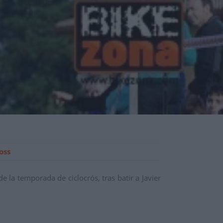
oss
 la temporada de ciclocrós, tras batir a Javier