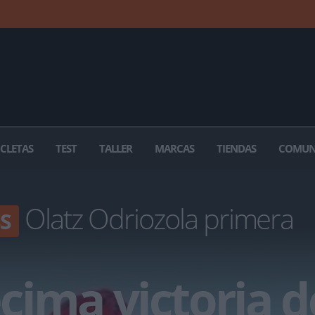
ICLETAS
TEST
TALLER
MARCAS
TIENDAS
COMUN
Olatz Odriozola primera
S
ima victoria d