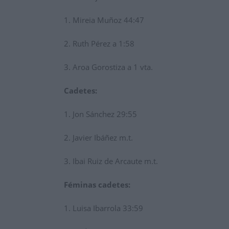
1. Mireia Muñoz 44:47
2. Ruth Pérez a 1:58
3. Aroa Gorostiza a 1 vta.
Cadetes:
1. Jon Sánchez 29:55
2. Javier Ibáñez m.t.
3. Ibai Ruiz de Arcaute m.t.
Féminas cadetes:
1. Luisa Ibarrola 33:59