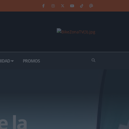
IDAD
PROMOS
e la