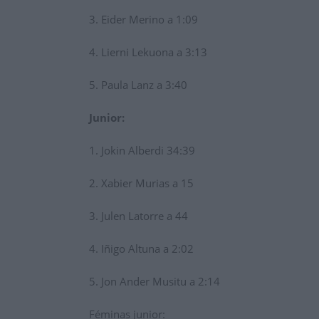
3. Eider Merino a 1:09
4. Lierni Lekuona a 3:13
5. Paula Lanz a 3:40
Junior:
1. Jokin Alberdi 34:39
2. Xabier Murias a 15
3. Julen Latorre a 44
4. Iñigo Altuna a 2:02
5. Jon Ander Musitu a 2:14
Féminas junior: