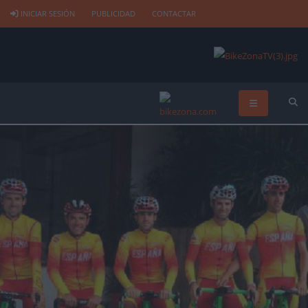
INICIAR SESIÓN
PUBLICIDAD
CONTACTAR