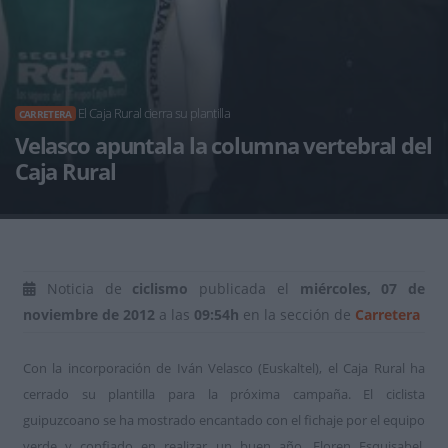
El Caja Rural cierra su plantilla
CARRETERA
Velasco apuntala la columna vertebral del
Caja Rural
Noticia de
ciclismo
publicada el
miércoles, 07 de
noviembre de 2012
a las
09:54h
en la sección de
Carretera
Con la incorporación de Iván Velasco (Euskaltel), el Caja Rural ha
cerrado su plantilla para la próxima campaña. El ciclista
guipuzcoano se ha mostrado encantado con el fichaje por el equipo
verde y confiado en realizar un buen año. Floren Esquisabel,