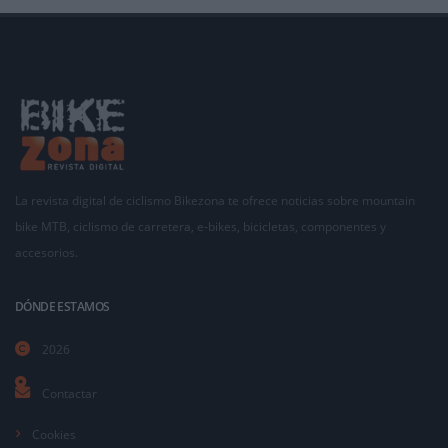
La revista digital de ciclismo Bikezona te ofrece noticias sobre mountain
bike MTB, ciclismo de carretera, e-bikes, bicicletas, componentes y
accesorios.
DÓNDE ESTAMOS
2026
Contactar
Cookies