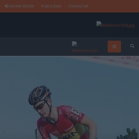
INICIAR SESIÓN
PUBLICIDAD
CONTACTAR