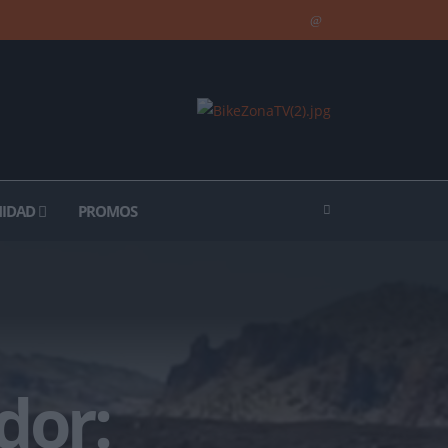
IDAD
PROMOS
dor: