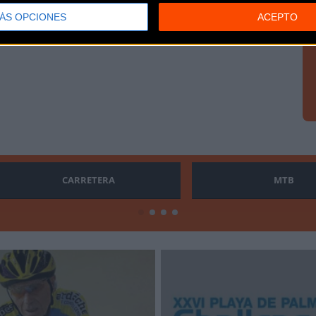
ÁS OPCIONES
ACEPTO
CARRETERA
MTB