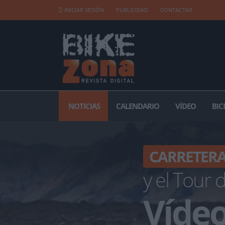
INICIAR SESIÓN
PUBLICIDAD
CONTACTAR
NOTICIAS
CALENDARIO
VÍDEO
BIC
CARRETER
y el Tour 
Vídeo