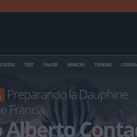
ICLETAS
TEST
TALLER
MARCAS
TIENDAS
COMUN
Preparando la Dauphine
A
de Francia
 Alberto Conta