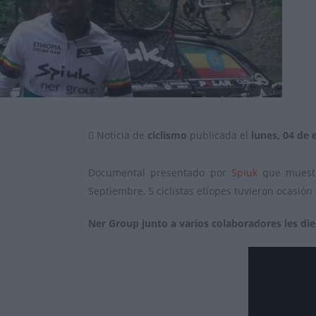
Noticia de
ciclismo
publicada el
lunes, 04 de 
Documental presentado por
Spiuk
que muest
Septiembre, 5 ciclistas etíopes tuvieron ocasió
Ner Group junto a varios colaboradores les di