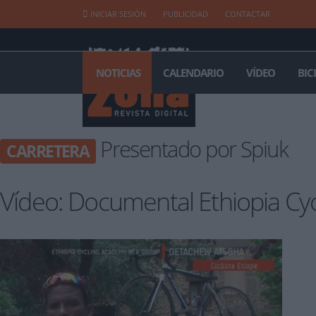
INICIAR SESIÓN
PUBLICIDAD
CONTACTAR
NOTICIAS
CALENDARIO
VÍDEO
BIC
Presentado por Spiuk
CARRETERA
Vídeo: Documental Ethiopia Cy