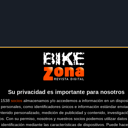
Su privacidad es importante para nosotros
s 1538
socios
almacenamos y/o accedemos a información en un disposit
personales, como identificadores únicos e información estándar enviad
ntenido personalizado, medición de publicidad y contenido, investigaci
os.
Con su permiso, nosotros y nuestros socios podemos utilizar datos 
 identificación mediante las características de dispositivos. Puede hacer
l tuyo!