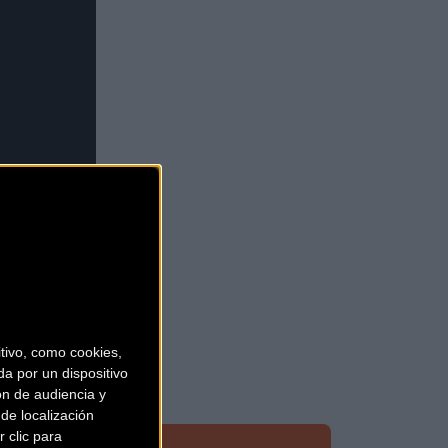
ivo, como cookies,
a por un dispositivo
ón de audiencia y
de localización
 clic para