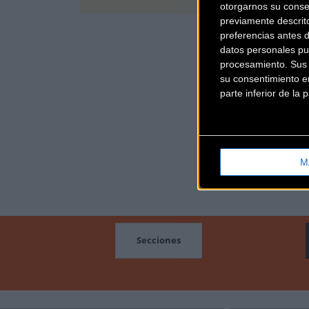
otorgarnos su conse
previamente descrit
preferencias antes 
datos personales pu
procesamiento. Sus p
su consentimiento en
parte inferior de la
M
MOCIONES
Secciones