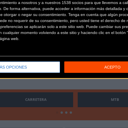
ntimiento a nosotros y a nuestros 1538 socios para que llevemos a ca
o. De forma alternativa, puede acceder a información más detallada y 
de otorgar o negar su consentimiento.
Tenga en cuenta que algún proc
ede no requerir de su consentimiento, pero usted tiene el derecho de r
referencias se aplicarán solo a este sitio web. Puede cambiar sus pref
 cualquier momento volviendo a este sitio y haciendo clic en el botón "
 página web.
ÁS OPCIONES
ACEPTO
CARRETERA
MTB