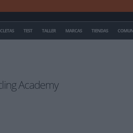
ICLETAS
TEST
TALLER
MARCAS
TIENDAS
COMUN
cling Academy