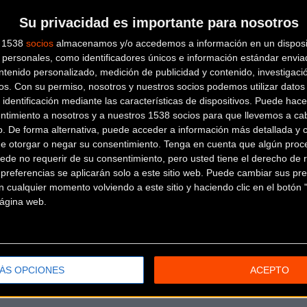
Su privacidad es importante para nosotros
s 1538
socios
almacenamos y/o accedemos a información en un disposit
personales, como identificadores únicos e información estándar enviad
ntenido personalizado, medición de publicidad y contenido, investigaci
os.
Con su permiso, nosotros y nuestros socios podemos utilizar datos 
 identificación mediante las características de dispositivos. Puede hacer
ntimiento a nosotros y a nuestros 1538 socios para que llevemos a ca
o. De forma alternativa, puede acceder a información más detallada y 
de otorgar o negar su consentimiento.
Tenga en cuenta que algún proc
ede no requerir de su consentimiento, pero usted tiene el derecho de r
referencias se aplicarán solo a este sitio web. Puede cambiar sus pref
 cualquier momento volviendo a este sitio y haciendo clic en el botón "
 página web.
ÁS OPCIONES
ACEPTO