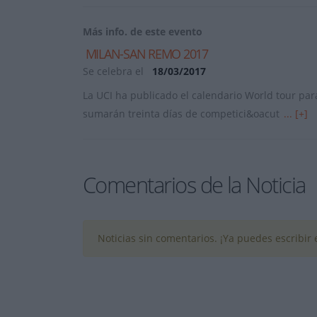
Más info. de este evento
MILAN-SAN REMO 2017
Se celebra el
18/03/2017
La UCI ha publicado el calendario World tour p
sumarán treinta días de competici&oacut
... [+]
Comentarios de la Noticia
Noticias sin comentarios. ¡Ya puedes escribir e