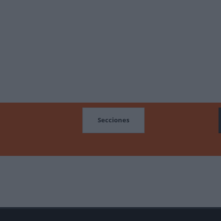
MOCIONES
Secciones