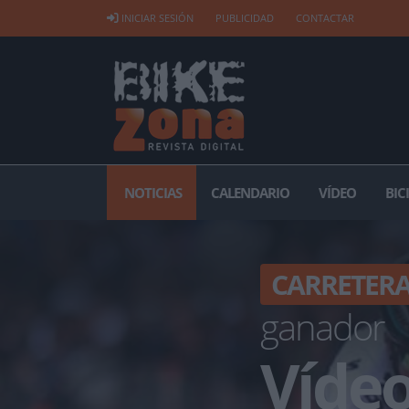
INICIAR SESIÓN
PUBLICIDAD
CONTACTAR
NOTICIAS
CALENDARIO
VÍDEO
BIC
CARRETER
ganador
Vídeo