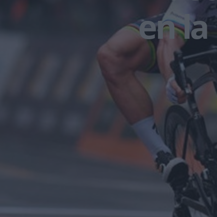
en la