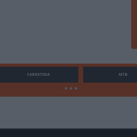
CARRETERA
MTB