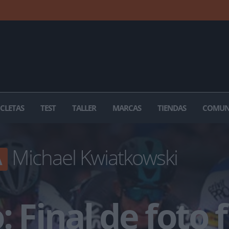
ICLETAS
TEST
TALLER
MARCAS
TIENDAS
COMUN
Michael Kwiatkowski
A
: Final de foto 