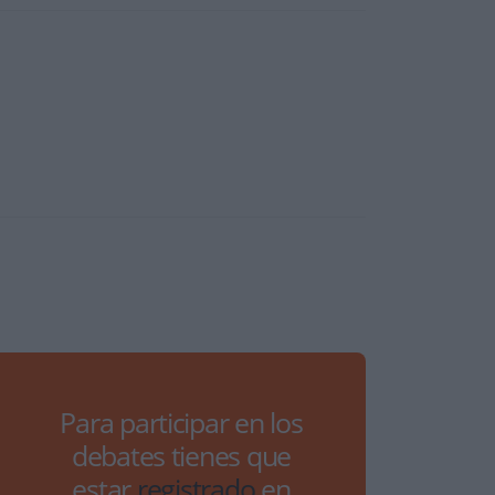
Para participar en los
debates tienes que
estar
registrado
en