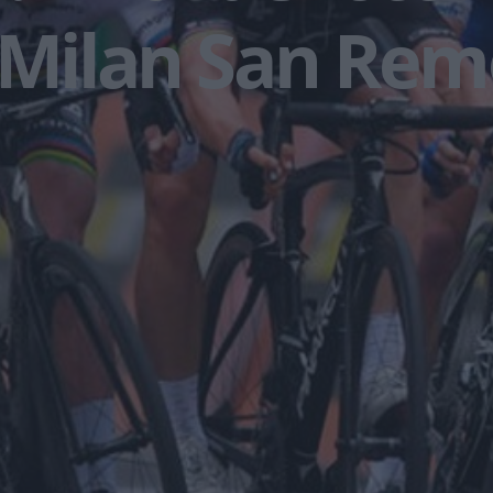
 Milan San Re