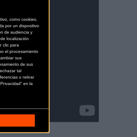
ivo, como cookies,
a por un dispositivo
ón de audiencia y
de localización
 clic para
bo el procesamiento
cambiar sus
esamiento de sus
echazar tal
erencias o retirar
Privacidad" en la