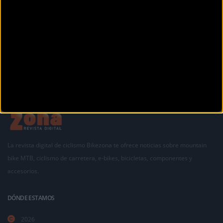
La revista digital de ciclismo Bikezona te ofrece noticias sobre mountain
bike MTB, ciclismo de carretera, e-bikes, bicicletas, componentes y
accesorios.
DÓNDE ESTAMOS
2026