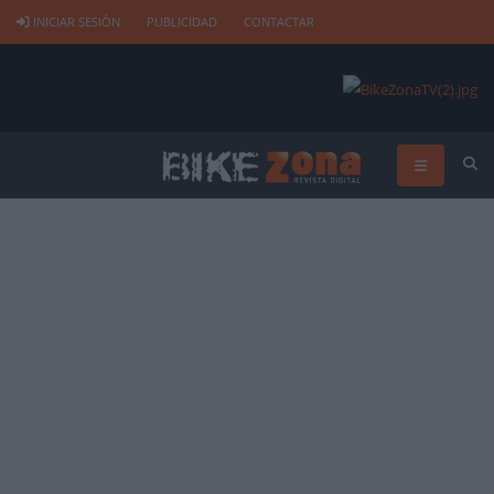
INICIAR SESIÓN
PUBLICIDAD
CONTACTAR