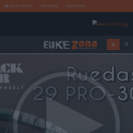
INICIAR SESIÓN
PUBLICIDAD
CONTACTAR