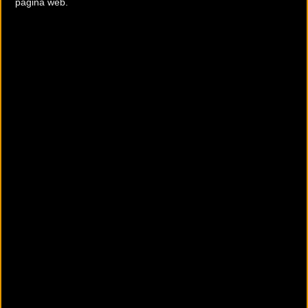
página web.
Comentarios de la Noticia