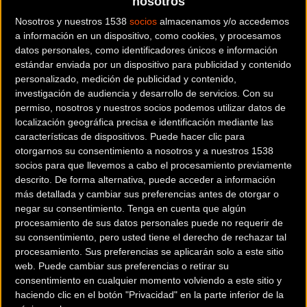
nosotros
ancho en el exterior y de 23.4 en el interior.
Nosotros y nuestros 1538
socios
almacenamos y/o accedemos
a información en un dispositivo, como cookies, y procesamos
Te dejamos con el vídeo
datos personales, como identificadores únicos e información
estándar enviada por un dispositivo para publicidad y contenido
personalizado, medición de publicidad y contenido,
investigación de audiencia y desarrollo de servicios.
Con su
permiso, nosotros y nuestros socios podemos utilizar datos de
localización geográfica precisa e identificación mediante las
características de dispositivos. Puede hacer clic para
otorgarnos su consentimiento a nosotros y a nuestros 1538
socios para que llevemos a cabo el procesamiento previamente
descrito. De forma alternativa, puede acceder a información
más detallada y cambiar sus preferencias antes de otorgar o
negar su consentimiento.
Tenga en cuenta que algún
procesamiento de sus datos personales puede no requerir de
su consentimiento, pero usted tiene el derecho de rechazar tal
procesamiento. Sus preferencias se aplicarán solo a este sitio
web. Puede cambiar sus preferencias o retirar su
consentimiento en cualquier momento volviendo a este sitio y
haciendo clic en el botón "Privacidad" en la parte inferior de la