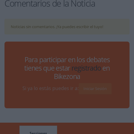
Comentarios de la Noticia
Noticias sin comentarios. ¡Ya puedes escribir el tuyo!
Para participar en los debates
tienes que estar
registrado
en
Bikezona
Si ya lo estás puedes ir a:
Iniciar Sesión
Secciones