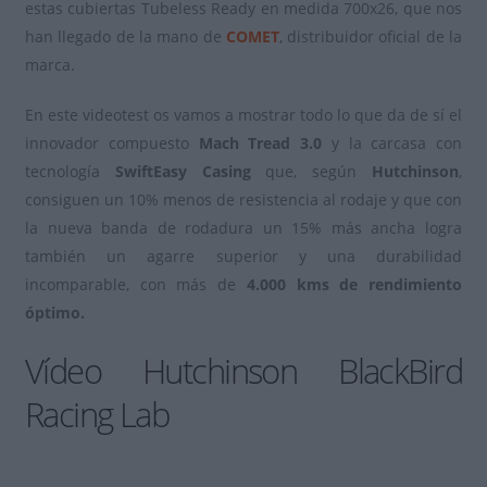
estas cubiertas Tubeless Ready en medida 700x26, que nos
han llegado de la mano de
COMET
, distribuidor oficial de la
marca.
En este videotest os vamos a mostrar todo lo que da de sí el
innovador compuesto
Mach Tread 3.0
y la carcasa con
tecnología
SwiftEasy Casing
que, según
Hutchinson
,
consiguen un 10% menos de resistencia al rodaje y que con
la nueva banda de rodadura un 15% más ancha logra
también un agarre superior y una durabilidad
incomparable, con más de
4.000 kms de rendimiento
óptimo.
Vídeo Hutchinson BlackBird
Racing Lab