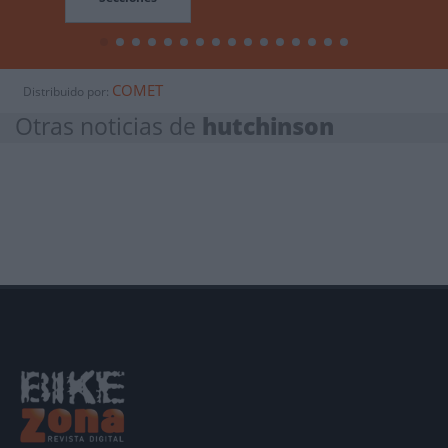
COMET
Distribuido por:
Otras noticias de
hutchinson