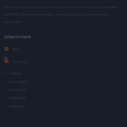
La revista digital de ciclismo Bikezona te ofrece noticias sobre mountain
bike MTB, ciclismo de carretera, e-bikes, bicicletas, componentes y
accesorios.
DÓNDE ESTAMOS
2026
Contactar
Cookies
Aviso Legal
Privacidad
Publicidad
Audiencia