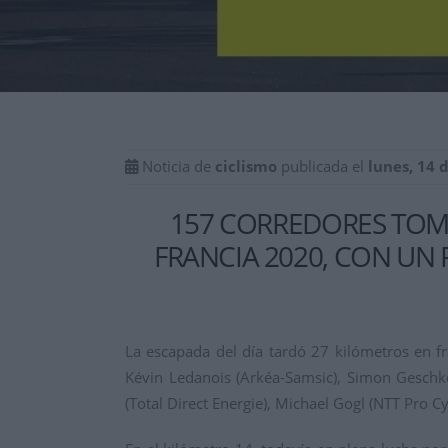
Noticia de
ciclismo
publicada el
lunes, 14 
157 CORREDORES TOMA
FRANCIA 2020, CON UN 
La escapada del día tardó 27 kilómetros en f
Kévin Ledanois (Arkéa-Samsic), Simon Geschke
(Total Direct Energie), Michael Gogl (NTT Pro C