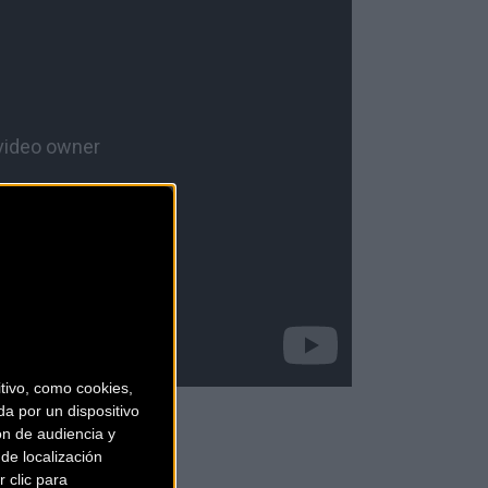
ivo, como cookies,
a por un dispositivo
ón de audiencia y
de localización
 clic para