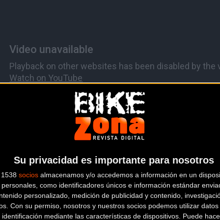
Su privacidad es importante para nosotros
s 1538
socios
almacenamos y/o accedemos a información en un disposit
personales, como identificadores únicos e información estándar enviad
ntenido personalizado, medición de publicidad y contenido, investigaci
os.
Con su permiso, nosotros y nuestros socios podemos utilizar datos 
 identificación mediante las características de dispositivos. Puede hacer