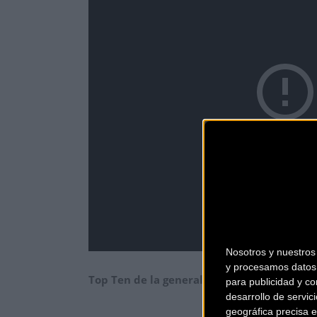
Nosotros y nuestro
y procesamos datos 
Top Ten de la general
para publicidad y co
desarrollo de servici
geográfica precisa e