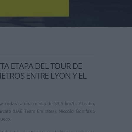
TA ETAPA DEL TOUR DE
METROS ENTRE LYON Y EL
 se rodara a una media de 53,5 km/h. Al cabo,
rcato (UAE Team Emirates), Niccolo’ Bonifazio
hueco.