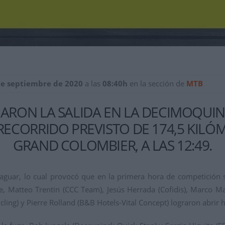
de septiembre de 2020
a las
08:40h
en la sección de
MTB
RON LA SALIDA EN LA DECIMOQUIN
RECORRIDO PREVISTO DE 174,5 KILÓ
GRAND COLOMBIER, A LAS 12:49.
raguar, lo cual provocó que en la primera hora de competición
, Matteo Trentin (CCC Team), Jesús Herrada (Cofidis), Marco Ma
ycling) y Pierre Rolland (B&B Hotels-Vital Concept) lograron abrir 