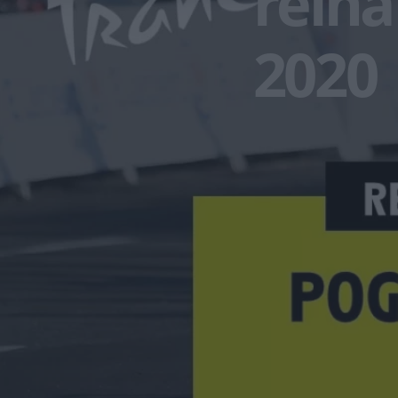
reina
2020