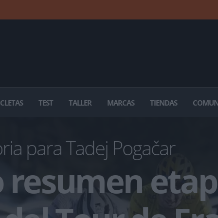
ICLETAS
TEST
TALLER
MARCAS
TIENDAS
COMUN
oria para Tadej Pogačar
o resumen eta