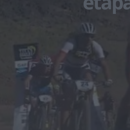
etapa