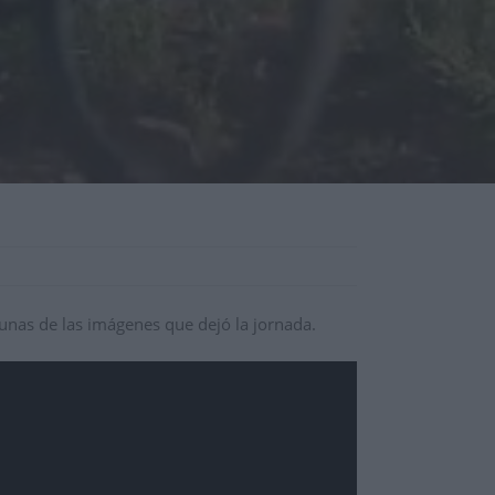
gunas de las imágenes que dejó la jornada.