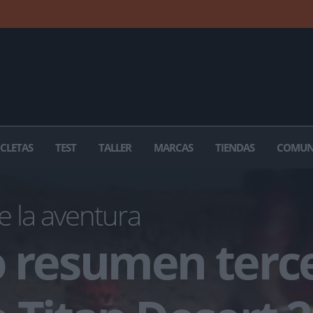
ICLETAS
TEST
TALLER
MARCAS
TIENDAS
COMUN
e la aventura
o resumen terc