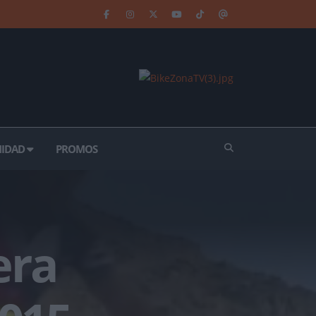
IDAD
PROMOS
era