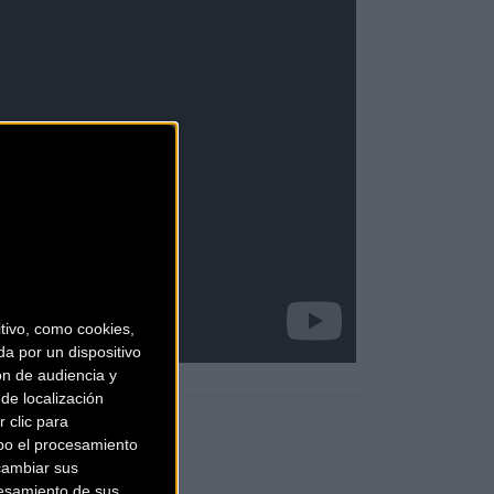
ivo, como cookies,
a por un dispositivo
ón de audiencia y
de localización
 clic para
bo el procesamiento
cambiar sus
esamiento de sus