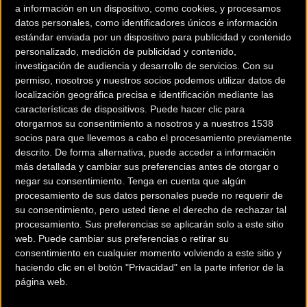
a información en un dispositivo, como cookies, y procesamos
Te dejamos un vídeo con un amplio resumen de la
datos personales, como identificadores únicos e información
carrera.
estándar enviada por un dispositivo para publicidad y contenido
personalizado, medición de publicidad y contenido,
investigación de audiencia y desarrollo de servicios.
Con su
permiso, nosotros y nuestros socios podemos utilizar datos de
localización geográfica precisa e identificación mediante las
características de dispositivos. Puede hacer clic para
otorgarnos su consentimiento a nosotros y a nuestros 1538
socios para que llevemos a cabo el procesamiento previamente
descrito. De forma alternativa, puede acceder a información
más detallada y cambiar sus preferencias antes de otorgar o
negar su consentimiento.
Tenga en cuenta que algún
procesamiento de sus datos personales puede no requerir de
su consentimiento, pero usted tiene el derecho de rechazar tal
procesamiento. Sus preferencias se aplicarán solo a este sitio
web. Puede cambiar sus preferencias o retirar su
consentimiento en cualquier momento volviendo a este sitio y
haciendo clic en el botón "Privacidad" en la parte inferior de la
página web.