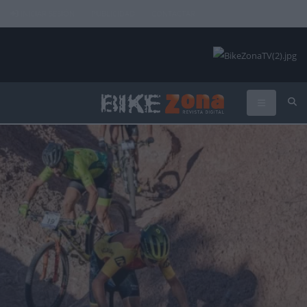
INICIAR SESIÓN
PUBLICIDAD
CONTACTAR