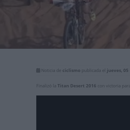
Noticia de
ciclismo
publicada el
jueves, 05
Finalizó la
Titan Desert 2016
con victoria par