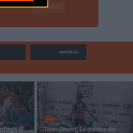
Iniciar Sesión
MATERIAL
MTB
ntrega el
Titan Desert: La crónica del