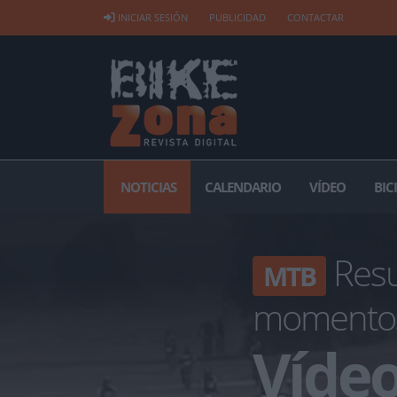
INICIAR SESIÓN
PUBLICIDAD
CONTACTAR
NOTICIAS
CALENDARIO
VÍDEO
BIC
Resu
MTB
momento
Vídeo