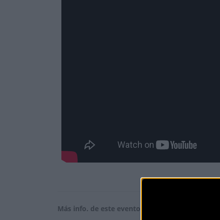
Más info. de este evento