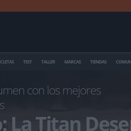
ICLETAS
TEST
TALLER
MARCAS
TIENDAS
COMUN
men con los mejores
s
: La Titan Dese