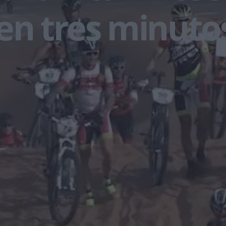
en tres minuto