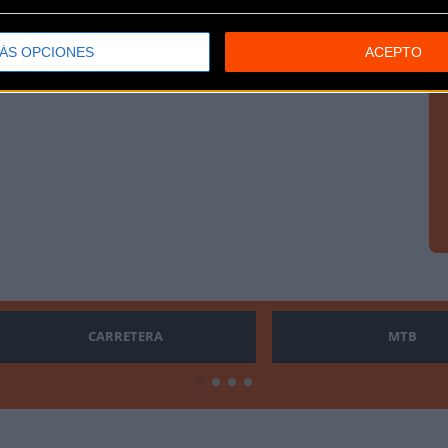
ÁS OPCIONES
ACEPTO
CARRETERA
MTB