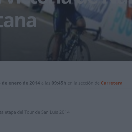
tana
4 de enero de 2014
a las
09:45h
en la sección de
Carretera
rta etapa del Tour de San Luis 2014