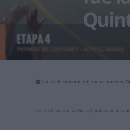
Quin
Noticia de
ciclismo
publicada el
viernes, 2
Así fue la victoria de Nairo Quintana en la Cua