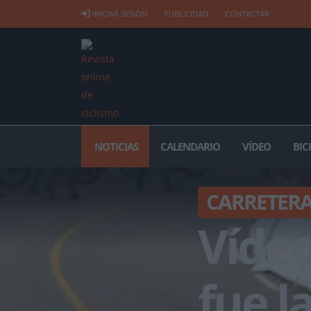
INICIAR SESIÓN
PUBLICIDAD
CONTACTAR
NOTICIAS
CALENDARIO
VÍDEO
BIC
CARRETER
Vídeo
fue l