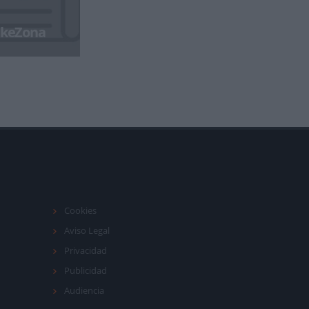
BikeZona
Cookies
Aviso Legal
Privacidad
Publicidad
Audiencia