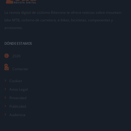
La revista digital de ciclismo Bikezona te ofrece noticias sobre mountain
bike MTB, ciclismo de carretera, e-bikes, bicicletas, componentes y
accesorios.
DÓNDE ESTAMOS
2026
Contactar
Cookies
Aviso Legal
Privacidad
Publicidad
Audiencia