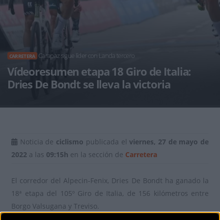
Carapaz sigue líder con Landa tercero
CARRETERA
Vídeoresumen etapa 18 Giro de Italia:
Dries De Bondt se lleva la victoria
Noticia de
ciclismo
publicada el
viernes, 27 de mayo de
2022
a las
09:15h
en la sección de
Carretera
El corredor del Alpecin-Fenix, Dries De Bondt ha ganado la
18ª etapa del 105º Giro de Italia, de 156 kilómetros entre
Borgo Valsugana y Treviso.