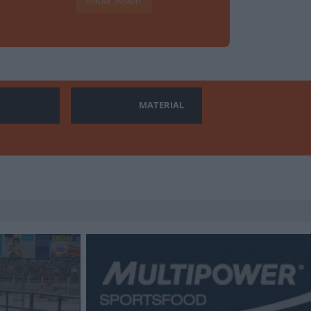
Iniciar Sesión
MATERIAL