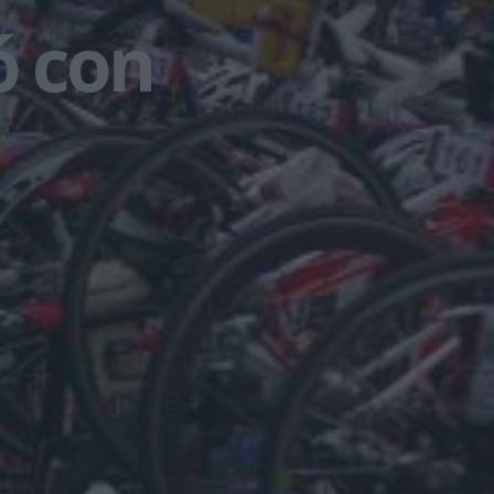
ó con