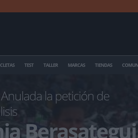
ICLETAS
TEST
TALLER
MARCAS
TIENDAS
COMUN
Anulada la petición de
isis
nia Berasategui