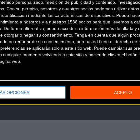
ntenido personalizado, medición de publicidad y contenido, investigaci
os.
Con su permiso, nosotros y nuestros socios podemos utilizar datos 
 identificación mediante las características de dispositivos. Puede hacer
ntimiento a nosotros y a nuestros 1538 socios para que llevemos a ca
o. De forma alternativa, puede acceder a información más detallada y 
de otorgar o negar su consentimiento.
Tenga en cuenta que algún proc
ede no requerir de su consentimiento, pero usted tiene el derecho de r
referencias se aplicarán solo a este sitio web. Puede cambiar sus pref
 cualquier momento volviendo a este sitio y haciendo clic en el botón "
 página web.
ÁS OPCIONES
ACEPTO