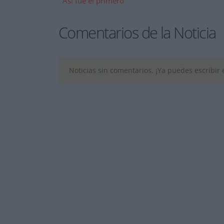
Así fue el primero
Comentarios de la Noticia
Noticias sin comentarios. ¡Ya puedes escribir e