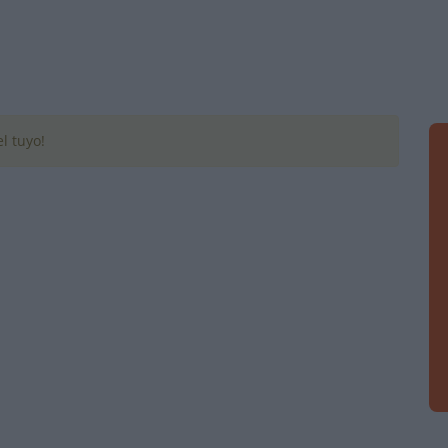
l tuyo!