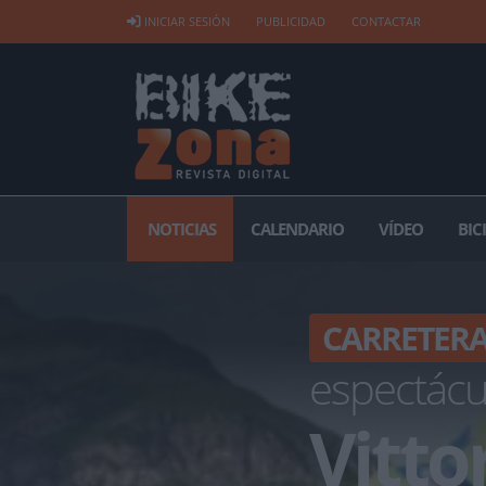
INICIAR SESIÓN
PUBLICIDAD
CONTACTAR
NOTICIAS
CALENDARIO
VÍDEO
BIC
CARRETER
espectácu
Vitto