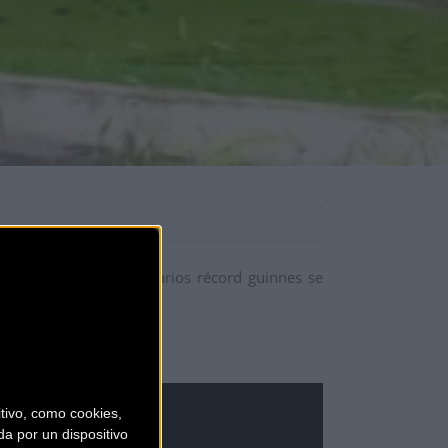
 que tiene en su haber varios récord guinnes se
ivo, como cookies,
a por un dispositivo