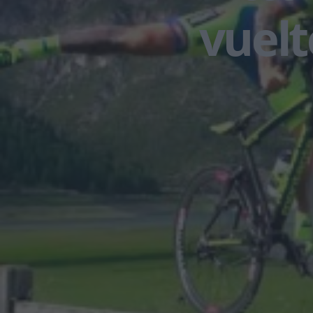
vuelt