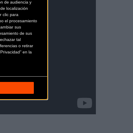
ón de audiencia y
de localización
 clic para
bo el procesamiento
cambiar sus
esamiento de sus
echazar tal
erencias o retirar
Privacidad" en la