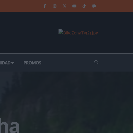
IDAD
PROMOS
 ha