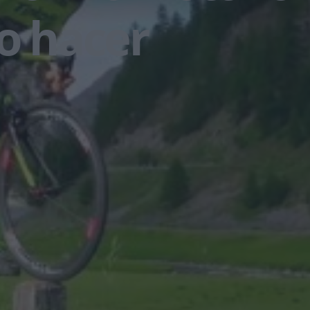
o hacer