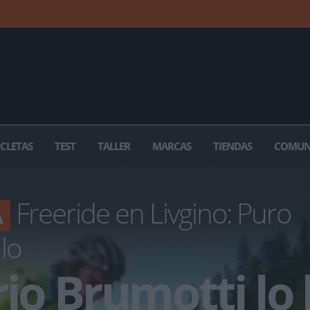
ICLETAS
TEST
TALLER
MARCAS
TIENDAS
COMUN
Freeride en Livgino: Puro
A
lo
rio Brumotti lo