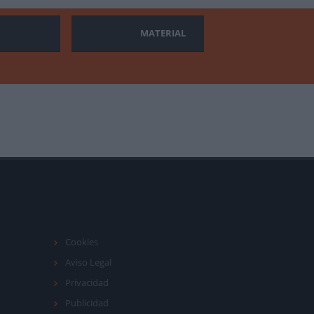
MATERIAL
Cookies
Aviso Legal
Privacidad
Publicidad