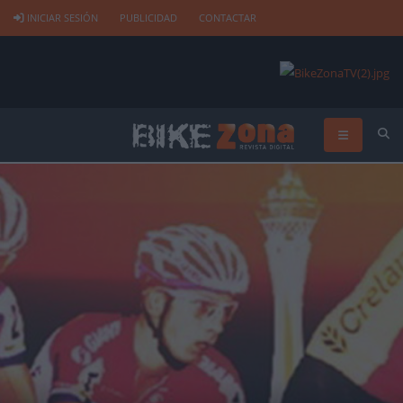
INICIAR SESIÓN
PUBLICIDAD
CONTACTAR