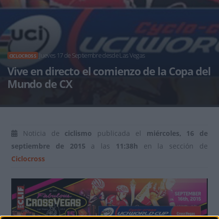
Jueves 17 de Septiembre desde Las Vegas
CICLOCROSS
Vive en directo el comienzo de la Copa del
Mundo de CX
Noticia de
ciclismo
publicada el
miércoles, 16 de
septiembre de 2015
a las
11:38h
en la sección de
Ciclocross