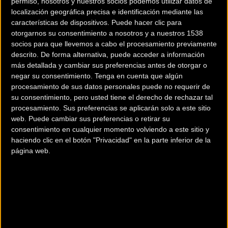
permiso, nosotros y nuestros socios podemos utilizar datos de
localización geográfica precisa e identificación mediante las
características de dispositivos. Puede hacer clic para
otorgarnos su consentimiento a nosotros y a nuestros 1538
socios para que llevemos a cabo el procesamiento previamente
descrito. De forma alternativa, puede acceder a información
más detallada y cambiar sus preferencias antes de otorgar o
negar su consentimiento.
Tenga en cuenta que algún
procesamiento de sus datos personales puede no requerir de
su consentimiento, pero usted tiene el derecho de rechazar tal
procesamiento. Sus preferencias se aplicarán solo a este sitio
web. Puede cambiar sus preferencias o retirar su
consentimiento en cualquier momento volviendo a este sitio y
haciendo clic en el botón "Privacidad" en la parte inferior de la
página web.
Más info. de este evento
LA VUELTA FEMENINA 2023
Se celebra del
01/05/2023
al
07/05/2023