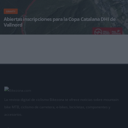
GRAVITY
Abiertas inscripciones para la Copa Catalana DHI de
Vallnord
Vallnord Bike Park La Massana será la capital del descenso los próximos 7 y 8 de mayo con la
disputa de un
La revista digital de ciclismo Bikezona te ofrece noticias sobre mountain
bike MTB, ciclismo de carretera, e-bikes, bicicletas, componentes y
accesorios.