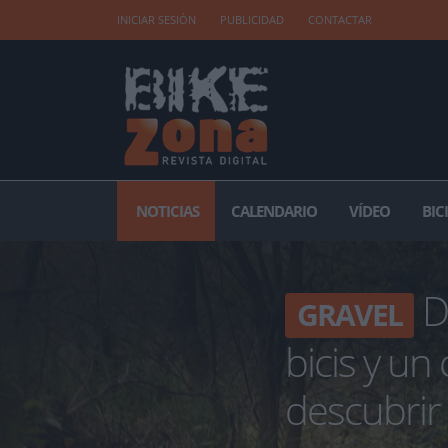
INICIAR SESIÓN
PUBLICIDAD
CONTACTAR
NOTICIAS
CALENDARIO
VÍDEO
BIC
Do
GRAVEL
bicis y un
descubrir