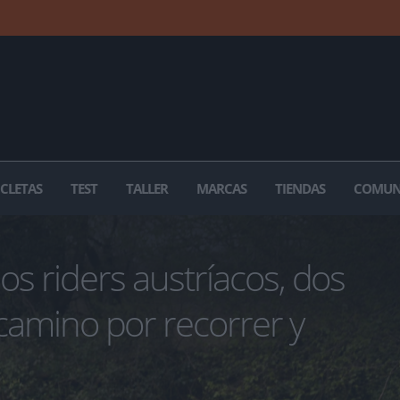
ICLETAS
TEST
TALLER
MARCAS
TIENDAS
COMUN
s riders austríacos, dos
 camino por recorrer y