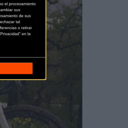
bo el procesamiento
cambiar sus
esamiento de sus
echazar tal
erencias o retirar
Privacidad" en la