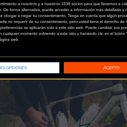
ntimiento a nosotros y a nuestros 1538 socios para que llevemos a ca
o. De forma alternativa, puede acceder a información más detallada y 
de otorgar o negar su consentimiento.
Tenga en cuenta que algún proc
ede no requerir de su consentimiento, pero usted tiene el derecho de r
referencias se aplicarán solo a este sitio web. Puede cambiar sus pref
 cualquier momento volviendo a este sitio y haciendo clic en el botón "
 página web.
ÁS OPCIONES
ACEPTO