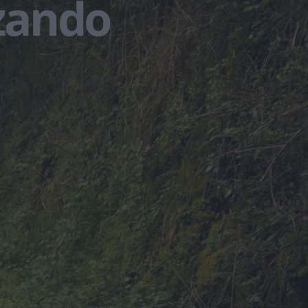
zando