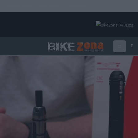
INICIAR SESIÓN
PUBLICIDAD
CONTACTAR