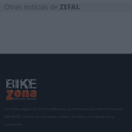
Otras noticias de
ZEFAL
La revista digital de ciclismo Bikezona te ofrece noticias sobre mountain
bike MTB, ciclismo de carretera, e-bikes, bicicletas, componentes y
accesorios.