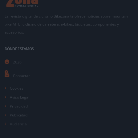
La revista digital de ciclismo Bikezona te ofrece noticias sobre mountain
bike MTB, ciclismo de carretera, e-bikes, bicicletas, componentes y
accesorios.
DÓNDE ESTAMOS
2026
Contactar
Cookies
Aviso Legal
Privacidad
Publicidad
Audiencia