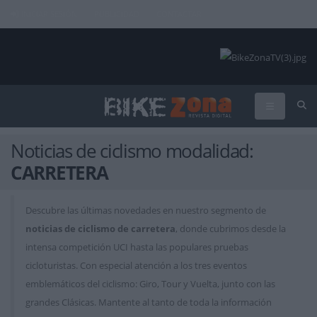
INICIAR SESIÓN
PUBLICIDAD
CONTACTAR
Noticias de ciclismo modalidad:
CARRETERA
Descubre las últimas novedades en nuestro segmento de
noticias de ciclismo de carretera
, donde cubrimos desde la
intensa competición UCI hasta las populares pruebas
cicloturistas. Con especial atención a los tres eventos
emblemáticos del ciclismo: Giro, Tour y Vuelta, junto con las
grandes Clásicas. Mantente al tanto de toda la información