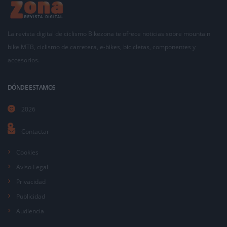
La revista digital de ciclismo Bikezona te ofrece noticias sobre mountain
bike MTB, ciclismo de carretera, e-bikes, bicicletas, componentes y
accesorios.
DÓNDE ESTAMOS
2026
Contactar
Cookies
Aviso Legal
Privacidad
Publicidad
Audiencia