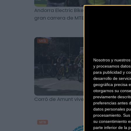
Andorra Electric Bike Race: la primera
gran carrera de MTB eléctrica
MTB
Nosotros y nuestro
y procesamos datos 
para publicidad y co
desarrollo de servici
geográfica precisa e
otorgarnos su conse
previamente descrit
Corró de Amunt vive otra fiesta del XC
preferencias antes 
datos personales pu
procesamiento. Sus p
su consentimiento en
MTB
parte inferior de la