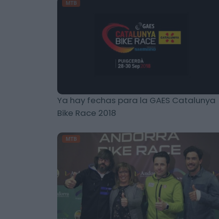
MTB
Ya hay fechas para la GAES Catalunya
Bike Race 2018
MTB