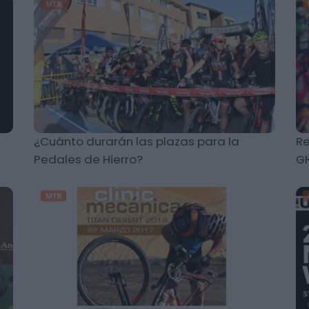
MTB
¿Cuánto durarán las plazas para la
Re
Pedales de Hierro?
G
MTB