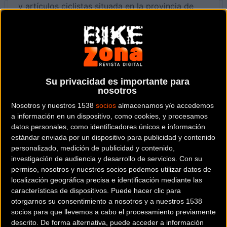
y artículos ciclistas situada en la provincia de
Navarra
.
Dónde se encuentra
Plaza de la Mujer, 14 31180
ZIZUR MAYOR (Navarra).
Su privacidad es importante para
nosotros
Contactar con la tienda
Nosotros y nuestros 1538
socios
almacenamos y/o accedemos
948193799
a información en un dispositivo, como cookies, y procesamos
datos personales, como identificadores únicos e información
Web y RRSS de la tienda
estándar enviada por un dispositivo para publicidad y contenido
personalizado, medición de publicidad y contenido,
investigación de audiencia y desarrollo de servicios.
Con su
permiso, nosotros y nuestros socios podemos utilizar datos de
localización geográfica precisa e identificación mediante las
características de dispositivos. Puede hacer clic para
otorgarnos su consentimiento a nosotros y a nuestros 1538
socios para que llevemos a cabo el procesamiento previamente
descrito. De forma alternativa, puede acceder a información