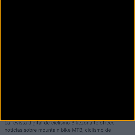
DANI MULTIBICIS
C/ Carlos VII,12
ESTELLA (Navarra)
DECATHLON CITY PAMPLONA
Calle Emilio Arrieta, 2
PAMPLONA (Navarra)
DECATHLON ESTELLA
Calle Carlos VII, 27
ESTELLA (Navarra)
Siguiente
1
2
3
La revista digital de ciclismo Bikezona te ofrece
noticias sobre mountain bike MTB, ciclismo de